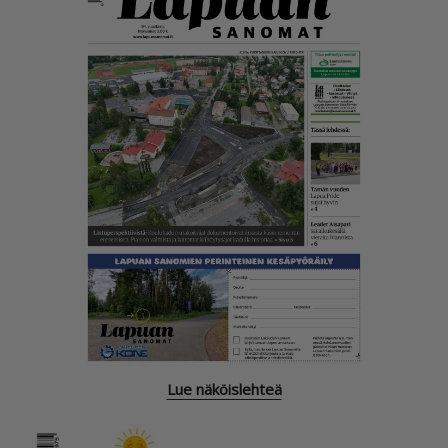
Lue näköislehteä