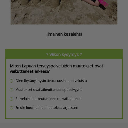
Ilmainen kesälehti!
? Viikon kysymys ?
Miten Lapuan terveyspalveluiden muutokset ovat
vaikuttaneet arkeesi?
Olen löytänyt hyvin tietoa uusista palveluista
Muutokset ovat aiheuttaneet epäselvyyttä
Palveluihin hakeutuminen on vaikeutunut
En ole huomannut muutoksia arjessani