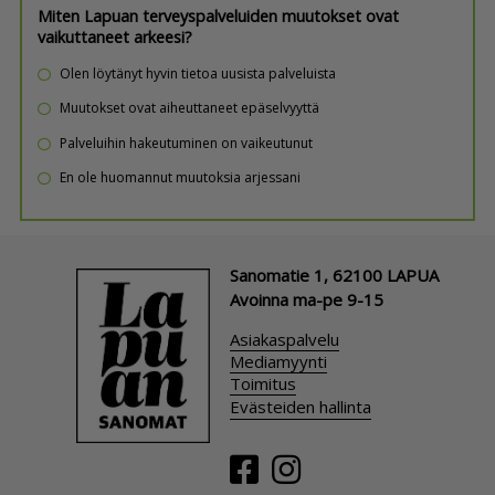
Miten Lapuan terveyspalveluiden muutokset ovat
vaikuttaneet arkeesi?
Olen löytänyt hyvin tietoa uusista palveluista
Muutokset ovat aiheuttaneet epäselvyyttä
Palveluihin hakeutuminen on vaikeutunut
En ole huomannut muutoksia arjessani
Sanomatie 1, 62100 LAPUA
Avoinna ma-pe 9-15
Asiakaspalvelu
Mediamyynti
Toimitus
Evästeiden hallinta