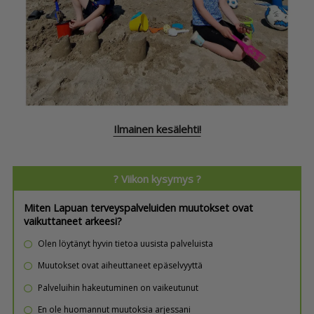
Ilmainen kesälehti!
? Viikon kysymys ?
Miten Lapuan terveyspalveluiden muutokset ovat
vaikuttaneet arkeesi?
Olen löytänyt hyvin tietoa uusista palveluista
Muutokset ovat aiheuttaneet epäselvyyttä
Palveluihin hakeutuminen on vaikeutunut
En ole huomannut muutoksia arjessani