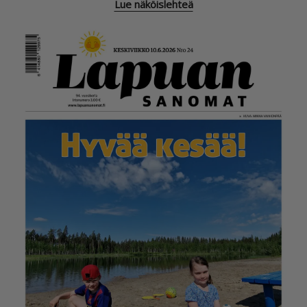
Lue näköislehteä