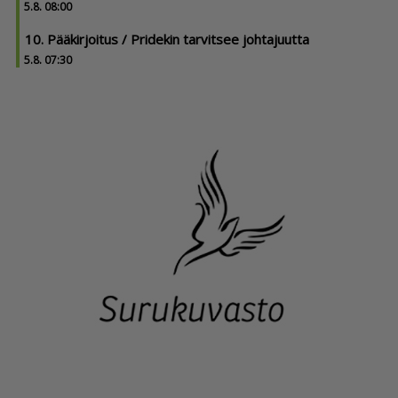
5.8. 08:00
10. Pääkirjoitus / Pridekin tarvitsee johtajuutta
5.8. 07:30