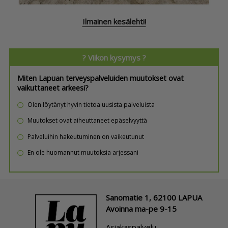
Ilmainen kesälehti!
? Viikon kysymys ?
Miten Lapuan terveyspalveluiden muutokset ovat
vaikuttaneet arkeesi?
Olen löytänyt hyvin tietoa uusista palveluista
Muutokset ovat aiheuttaneet epäselvyyttä
Palveluihin hakeutuminen on vaikeutunut
En ole huomannut muutoksia arjessani
Sanomatie 1, 62100 LAPUA
Avoinna ma-pe 9-15
Asiakaspalvelu