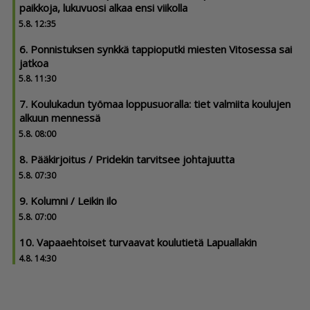
paikkoja, lukuvuosi alkaa ensi viikolla
5.8. 12:35
6. Ponnistuksen synkkä tappioputki miesten Vitosessa sai
jatkoa
5.8. 11:30
7. Koulukadun työmaa loppusuoralla: tiet valmiita koulujen
alkuun mennessä
5.8. 08:00
8. Pääkirjoitus / Pridekin tarvitsee johtajuutta
5.8. 07:30
9. Kolumni / Leikin ilo
5.8. 07:00
10. Vapaaehtoiset turvaavat koulutietä Lapuallakin
4.8. 14:30