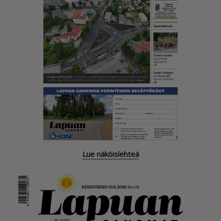
Lue näköislehteä