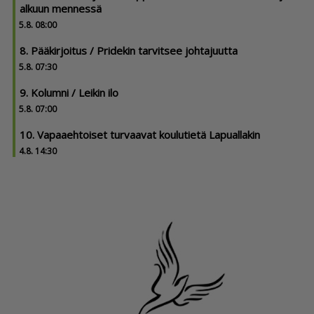
alkuun mennessä
5.8. 08:00
8. Pääkirjoitus / Pridekin tarvitsee johtajuutta
5.8. 07:30
9. Kolumni / Leikin ilo
5.8. 07:00
10. Vapaaehtoiset turvaavat koulutietä Lapuallakin
4.8. 14:30