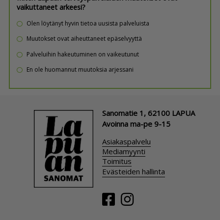
vaikuttaneet arkeesi?
Olen löytänyt hyvin tietoa uusista palveluista
Muutokset ovat aiheuttaneet epäselvyyttä
Palveluihin hakeutuminen on vaikeutunut
En ole huomannut muutoksia arjessani
Sanomatie 1, 62100 LAPUA
Avoinna ma-pe 9-15
Asiakaspalvelu
Mediamyynti
Toimitus
Evästeiden hallinta