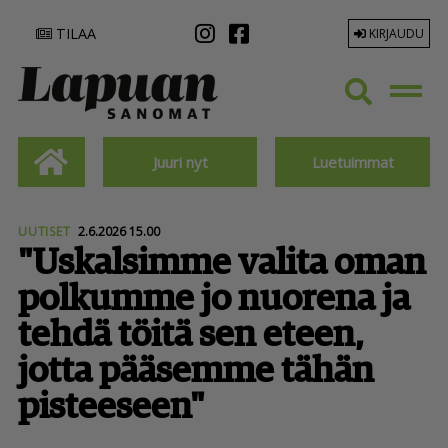
TILAA
KIRJAUDU
Juuri nyt
Luetuimmat
UUTISET
2.6.2026 15.00
"Uskalsimme valita oman
polkumme jo nuorena ja
tehdä töitä sen eteen,
jotta pääsemme tähän
pisteeseen"