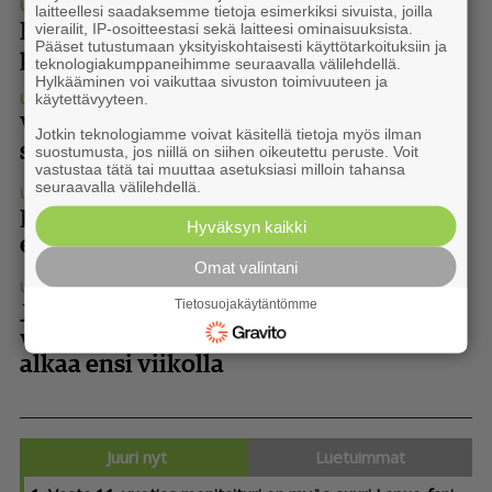
UUTISET
6.8.2026 13.00
laitteellesi saadaksemme tietoja esimerkiksi sivuista, joilla
vierailit, IP-osoitteestasi sekä laitteesi ominaisuuksista.
Nykyisten uintilippujen voimassaolo
Pääset tutustumaan yksityiskohtaisesti käyttötarkoituksiin ja
päättyy hallin myötä
teknologiakumppaneihimme seuraavalla välilehdellä.
Hylkääminen voi vaikuttaa sivuston toimivuuteen ja
käytettävyyteen.
UUTISET
6.8.2026 11.30
Vasta 11-vuotias monitaituri on myös
Jotkin teknologiamme voivat käsitellä tietoja myös ilman
suuri Lapua-fani
suostumusta, jos niillä on siihen oikeutettu peruste. Voit
vastustaa tätä tai muuttaa asetuksiasi milloin tahansa
seuraavalla välilehdellä.
UUTISET
6.8.2026 8.40
Rakenteet kertovat, miksi remontointi
Hyväksyn kaikki
ei ollut enää vaihtoehto
Omat valintani
UUTISET
5.8.2026 12.35
Tietosuojakäytäntömme
Joissain Sedun opinnoissa on vielä
vapaita aloitus­paikkoja, lukuvuosi
alkaa ensi viikolla
Juuri nyt
Luetuimmat