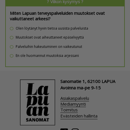
? Viikon kysymys ?
Miten Lapuan terveyspalveluiden muutokset ovat
vaikuttaneet arkeesi?
Olen löytänyt hyvin tietoa uusista palveluista
Muutokset ovat aiheuttaneet epäselvyyttä
Palveluihin hakeutuminen on vaikeutunut
En ole huomannut muutoksia arjessani
Sanomatie 1, 62100 LAPUA
Avoinna ma-pe 9-15
Asiakaspalvelu
Mediamyynti
Toimitus
Evästeiden hallinta