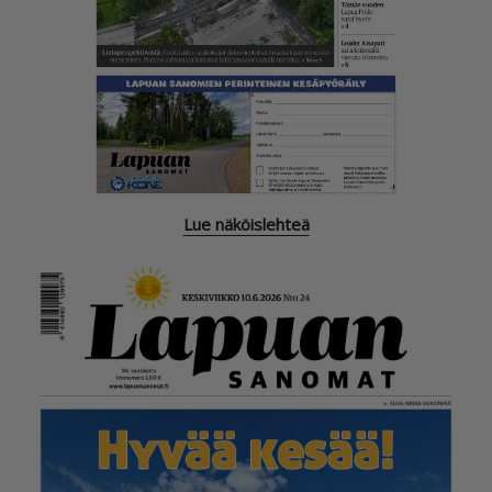
Lue näköislehteä