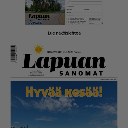
Lue näköislehteä