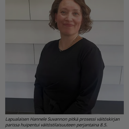
Lapualaisen Hannele Suvannon pitkä prosessi väitöskirjan
parissa huipentui väitöstilaisuuteen perjantaina 8.5.