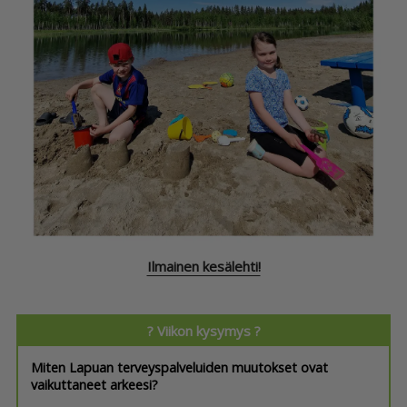
Ilmainen kesälehti!
? Viikon kysymys ?
Miten Lapuan terveyspalveluiden muutokset ovat
vaikuttaneet arkeesi?