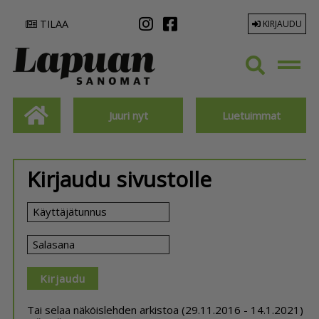
TILAA
KIRJAUDU
Juuri nyt
Luetuimmat
Kirjaudu sivustolle
Käyttäjätunnus
Salasana
Tai selaa näköislehden arkistoa (29.11.2016 - 14.1.2021)