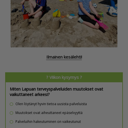
Ilmainen kesälehti!
? Viikon kysymys ?
Miten Lapuan terveyspalveluiden muutokset ovat
vaikuttaneet arkeesi?
Olen löytänyt hyvin tietoa uusista palveluista
Muutokset ovat aiheuttaneet epäselvyyttä
Palveluihin hakeutuminen on vaikeutunut