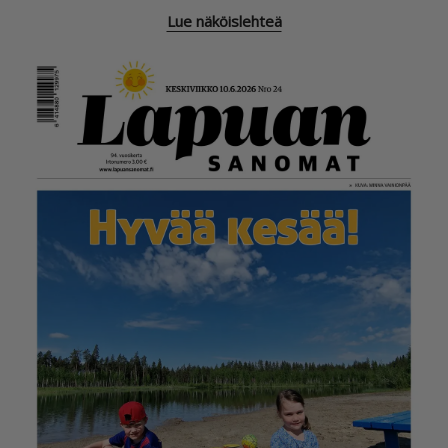
Lue näköislehteä