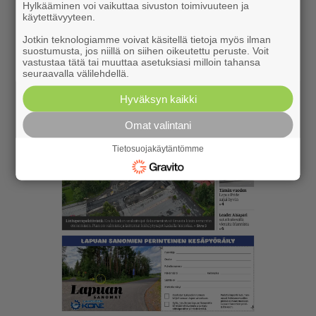
Hylkääminen voi vaikuttaa sivuston toimivuuteen ja
käytettävyyteen.
Jotkin teknologiamme voivat käsitellä tietoja myös ilman
suostumusta, jos niillä on siihen oikeutettu peruste. Voit
vastustaa tätä tai muuttaa asetuksiasi milloin tahansa
seuraavalla välilehdellä.
Hyväksyn kaikki
Omat valintani
Tietosuojakäytäntömme